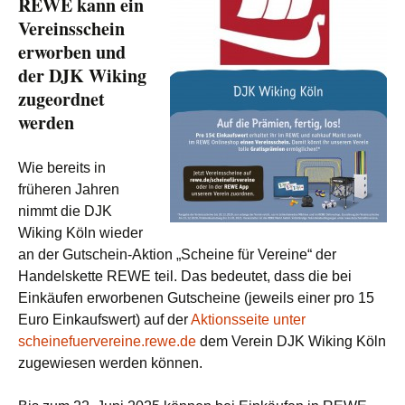
REWE kann ein
Vereinsschein
erworben und
der DJK Wiking
zugeordnet
werden
Wie bereits in
früheren Jahren
nimmt die DJK
Wiking Köln wieder
an der Gutschein-Aktion „Scheine für Vereine“ der
Handelskette REWE teil. Das bedeutet, dass die bei
Einkäufen erworbenen Gutscheine (jeweils einer pro 15
Euro Einkaufswert) auf der
Aktionsseite unter
scheinefuervereine.rewe.de
dem Verein DJK Wiking Köln
zugewiesen werden können.