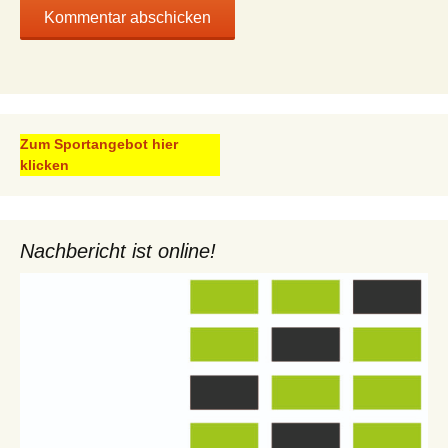
Zum Sportangebot hier
klicken
Nachbericht ist online!