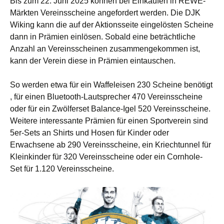
Bis zum 22. Juni 2025 können bei Einkäufen in REWE-
Märkten Vereinsscheine angefordert werden. Die DJK
Wiking kann die auf der Aktionsseite eingelösten Scheine
dann in Prämien einlösen. Sobald eine beträchtliche
Anzahl an Vereinsscheinen zusammengekommen ist,
kann der Verein diese in Prämien eintauschen.
So werden etwa für ein Waffeleisen 230 Scheine benötigt
, für einen Bluetooth-Lautsprecher 470 Vereinsscheine
oder für ein Zwölferset Balance-Igel 520 Vereinsscheine.
Weitere interessante Prämien für einen Sportverein sind
5er-Sets an Shirts und Hosen für Kinder oder
Erwachsene ab 290 Vereinsscheine, ein Kriechtunnel für
Kleinkinder für 320 Vereinsscheine oder ein Cornhole-
Set für 1.120 Vereinsscheine.