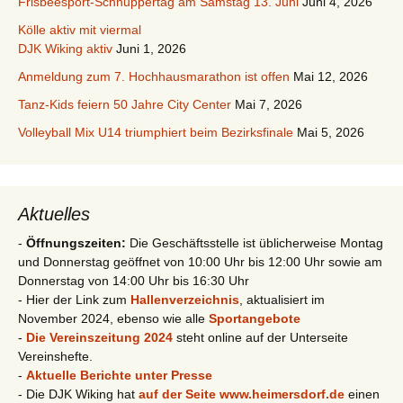
Frisbeesport-Schnuppertag am Samstag 13. Juni
Juni 4, 2026
Kölle aktiv mit viermal
DJK Wiking aktiv
Juni 1, 2026
Anmeldung zum 7. Hochhausmarathon ist offen
Mai 12, 2026
Tanz-Kids feiern 50 Jahre City Center
Mai 7, 2026
Volleyball Mix U14 triumphiert beim Bezirksfinale
Mai 5, 2026
Aktuelles
-
Öffnungszeiten:
Die Geschäftsstelle ist üblicherweise Montag
und Donnerstag geöffnet von 10:00 Uhr bis 12:00 Uhr sowie am
Donnerstag von 14:00 Uhr bis 16:30 Uhr
- Hier der Link zum
Hallenverzeichnis
, aktualisiert im
November 2024, ebenso wie alle
Sportangebote
-
Die Vereinszeitung 2024
steht online auf der Unterseite
Vereinshefte.
-
Aktuelle Berichte unter Presse
- Die DJK Wiking hat
auf der Seite www.heimersdorf.de
einen