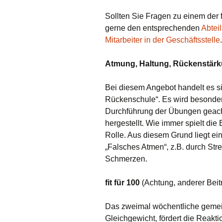
Sollten Sie Fragen zu einem der
gerne den entsprechenden
Abteil
Mitarbeiter in der Geschäftsstelle
Atmung, Haltung, Rückenstär
Bei diesem Angebot handelt es sic
Rückenschule“. Es wird besonder
Durchführung der Übungen geach
hergestellt. Wie immer spielt d
Rolle. Aus diesem Grund liegt ei
„Falsches Atmen“, z.B. durch Str
Schmerzen.
fit für 100
(Achtung, anderer Beit
Das zweimal wöchentliche gemein
Gleichgewicht, fördert die Reakti