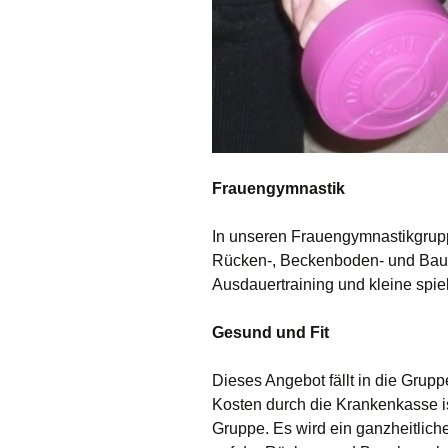
Frauengymnastik
In unseren Frauengymnastikgrup
Rücken-, Beckenboden- und Bauch
Ausdauertraining und kleine spie
Gesund und Fit
Dieses Angebot fällt in die Grup
Kosten durch die Krankenkasse is
Gruppe. Es wird ein ganzheitlich