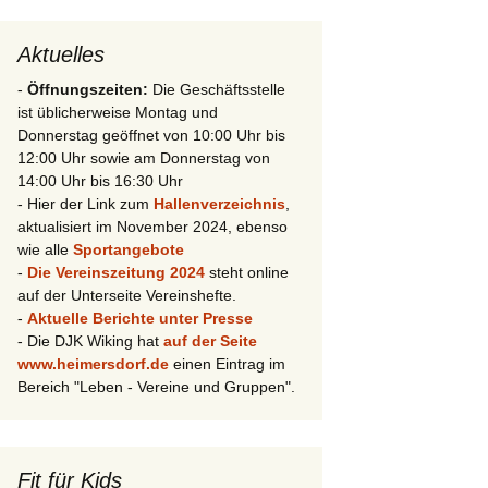
Aktuelles
-
Öffnungszeiten:
Die Geschäftsstelle
ist üblicherweise Montag und
Donnerstag geöffnet von 10:00 Uhr bis
12:00 Uhr sowie am Donnerstag von
14:00 Uhr bis 16:30 Uhr
- Hier der Link zum
Hallenverzeichnis
,
aktualisiert im November 2024, ebenso
wie alle
Sportangebote
-
Die Vereinszeitung 2024
steht online
auf der Unterseite Vereinshefte.
-
Aktuelle Berichte unter Presse
- Die DJK Wiking hat
auf der Seite
www.heimersdorf.de
einen Eintrag im
Bereich "Leben - Vereine und Gruppen".
Fit für Kids