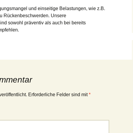
gungsmangel und einseitige Belastungen, wie z.B.
g zu Rückenbeschwerden. Unsere
nd sowohl präventiv als auch bei bereits
pfehlen.
ommentar
eröffentlicht.
Erforderliche Felder sind mit
*