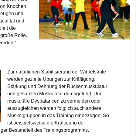
 von Knochen
beugen und
ualität und
ielt die
 große Rolle.
werden!“
Zur natürlichen Stabilisierung der Wirbelsäule
werden gezielte Übungen zur Kräftigung,
Stärkung und Dehnung der Rückenmuskulatur
und gesamten Muskulatur durchgeführt. Um
muskuläre Dysbalancen zu vermeiden oder
auszugleichen werden folglich auch andere
Muskelgruppen in das Training einbezogen. So
ist beispielsweise die Kräftigung der
iger Bestandteil des Trainingsprogramms.