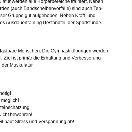
atur werden alle Körperbereiche trainiert. Neben
den (auch Bandscheibenvorfälle) sind auch Tep-
eser Gruppe gut aufgehoben. Neben Kraft- und
s Ausdauertraining Bestandteil der Sportstunde.
elastbare Menschen. Die Gymnastikübungen werden
. Ziel ist primär die Erhaltung und Verbesserung
 der Muskulatur.
nötig!
 möglich!
teinschätzung!
icht bewahren!
eit baut Stress und Verspannung ab!