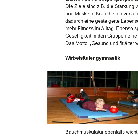
Die Ziele sind z.B. die Stärkung
und Muskeln, Krankheiten vorzu
dadurch eine gesteigerte Lebensq
mehr Fitness im Alltag. Ebenso sp
Geselligkeit in den Gruppen eine
Das Motto: „Gesund und fit älter 
Wirbelsäulengymnastik
Bauchmuskulatur ebenfalls wicht