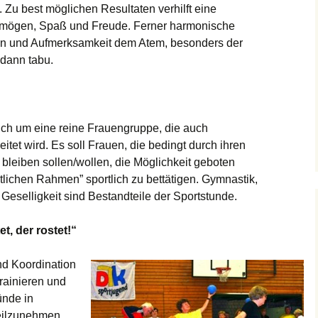
. Zu best möglichen Resultaten verhilft eine
ermögen, Spaß und Freude. Ferner harmonische
n und Aufmerksamkeit dem Atem, besonders der
dann tabu.
ich um eine reine Frauengruppe, die auch
itet wird. Es soll Frauen, die bedingt durch ihren
h bleiben sollen/wollen, die Möglichkeit geboten
tlichen Rahmen” sportlich zu bettätigen. Gymnastik,
Geselligkeit sind Bestandteile der Sportstunde.
t, der rostet!“
nd Koordination
trainieren und
ünde in
eilzunehmen.