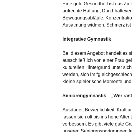
Eine gute Gesundheit ist das Ziel
aufrechte Haltung, Durchhaltev
Bewegungsabläufe, Konzentratio
Ausatmung widmen. Schmerz ist 
Integrative Gymnastik
Bei diesem Angebot handelt es s
ausschließlich von einer Frau gele
kulturellen Hintergrund unter sic
werden, sich im “gleichgeschlech
kleine spielerische Momente und 
Seniorengymnastik – „Wer raste
Ausdauer, Beweglichkeit, Kraft u
lassen sich oft bis ins hohe Alter 
verbessern. Es gibt viele gute Gr
unseren Seniorensportgruppen t