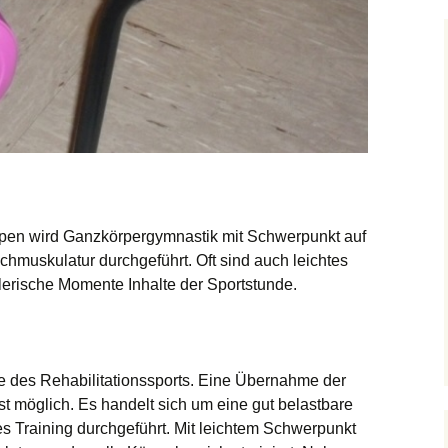
pen wird Ganzkörpergymnastik mit Schwerpunkt auf
muskulatur durchgeführt. Oft sind auch leichtes
lerische Momente Inhalte der Sportstunde.
pe des Rehabilitationssports. Eine Übernahme der
t möglich. Es handelt sich um eine gut belastbare
es Training durchgeführt. Mit leichtem Schwerpunkt