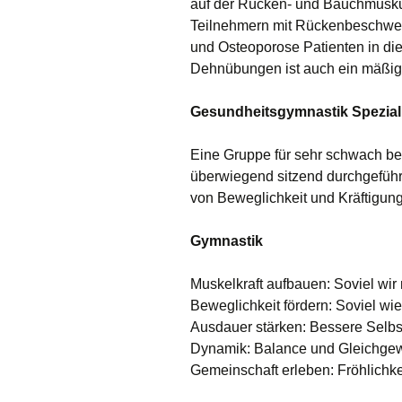
auf der Rücken- und Bauchmuskul
Teilnehmern mit Rückenbeschwer
und Osteoporose Patienten in di
Dehnübungen ist auch ein mäßige
Gesundheitsgymnastik Spezial
Eine Gruppe für sehr schwach b
überwiegend sitzend durchgeführt
von Beweglichkeit und Kräftigung
Gymnastik
Muskelkraft aufbauen: Soviel wir 
Beweglichkeit fördern: Soviel wie
Ausdauer stärken: Bessere Selbs
Dynamik: Balance und Gleichgew
Gemeinschaft erleben: Fröhlichk