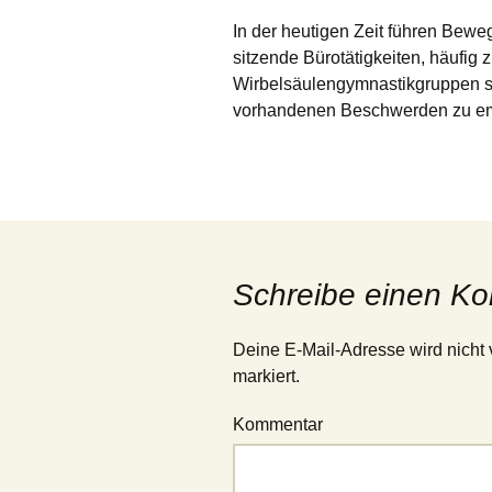
In der heutigen Zeit führen Bewe
sitzende Bürotätigkeiten, häufi
Wirbelsäulengymnastikgruppen si
vorhandenen Beschwerden zu em
Schreibe einen K
Deine E-Mail-Adresse wird nicht v
markiert.
Kommentar