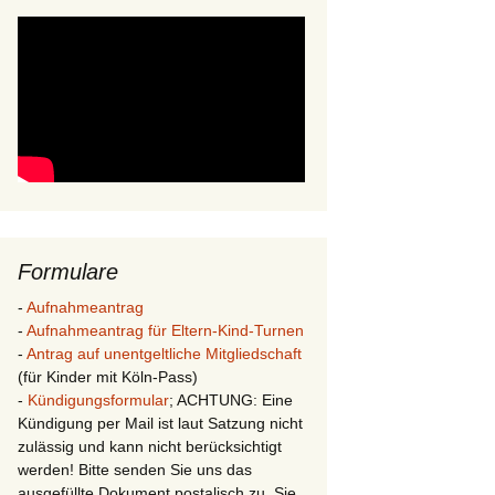
Formulare
-
Aufnahmeantrag
-
Aufnahmeantrag für Eltern-Kind-Turnen
-
Antrag auf unentgeltliche Mitgliedschaft
(für Kinder mit Köln-Pass)
-
Kündigungsformular
; ACHTUNG: Eine
Kündigung per Mail ist laut Satzung nicht
zulässig und kann nicht berücksichtigt
werden! Bitte senden Sie uns das
ausgefüllte Dokument postalisch zu. Sie