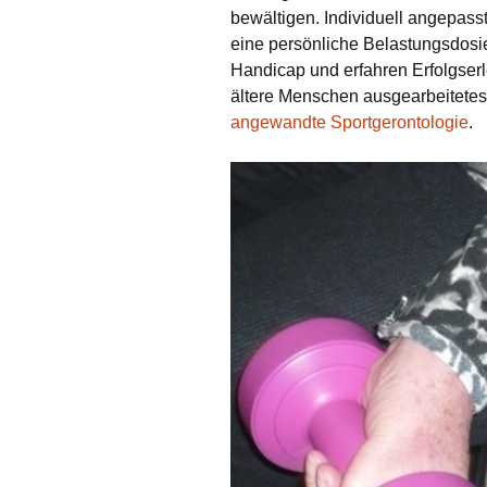
bewältigen. Individuell angepas
eine persönliche Belastungsdosi
Handicap und erfahren Erfolgserle
ältere Menschen ausgearbeitete
angewandte Sportgerontologie
.